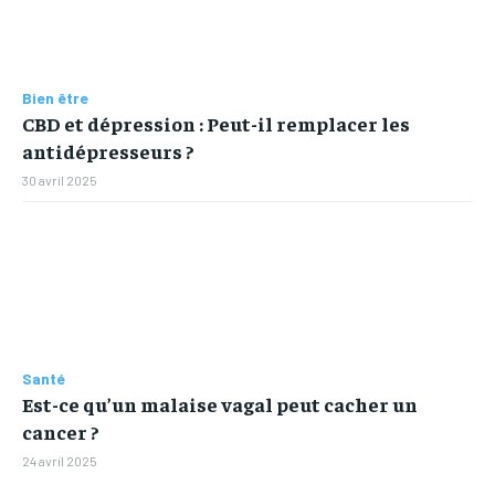
Bien être
CBD et dépression : Peut-il remplacer les
antidépresseurs ?
30 avril 2025
Santé
Est-ce qu’un malaise vagal peut cacher un
cancer ?
24 avril 2025