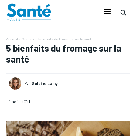
Accueil
Santé
5 bienfaits du fromage sur la santé
5 bienfaits du fromage sur la
santé
Par
Solaine Lamy
1 août 2021