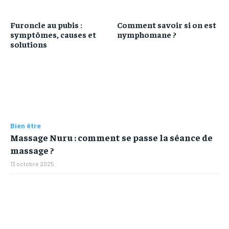
Furoncle au pubis :
Comment savoir si on est
symptômes, causes et
nymphomane ?
solutions
Bien être
Massage Nuru : comment se passe la séance de
massage ?
13 octobre 2025