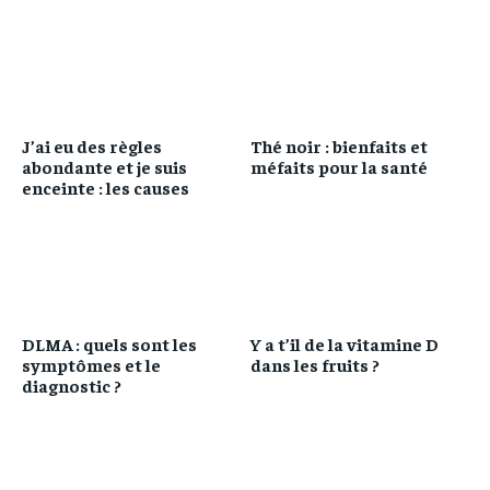
J’ai eu des règles
Thé noir : bienfaits et
abondante et je suis
méfaits pour la santé
enceinte : les causes
DLMA : quels sont les
Y a t’il de la vitamine D
symptômes et le
dans les fruits ?
diagnostic ?