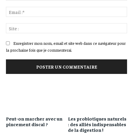
Ema
:*
Sit
:
Enregistrer mon nom, email et site web dans ce navigateur pour
la prochaine fois que je commenterai.
Peut-on marcher avec un
Les probiotiques naturels
pincement discal ?
: des alliés indispensables
de la digestion !