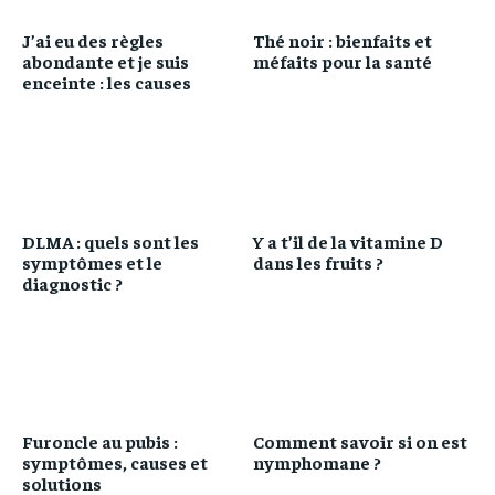
J’ai eu des règles
Thé noir : bienfaits et
abondante et je suis
méfaits pour la santé
enceinte : les causes
DLMA : quels sont les
Y a t’il de la vitamine D
symptômes et le
dans les fruits ?
diagnostic ?
Furoncle au pubis :
Comment savoir si on est
symptômes, causes et
nymphomane ?
solutions