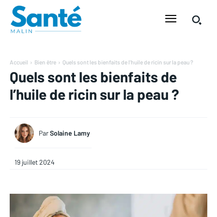
Accueil
Bien être
Quels sont les bienfaits de l'huile de ricin sur la peau ?
Quels sont les bienfaits de
l’huile de ricin sur la peau ?
Par
Solaine Lamy
19 juillet 2024