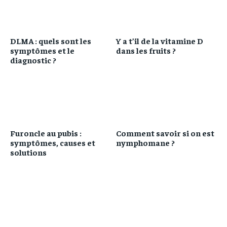
DLMA : quels sont les
Y a t’il de la vitamine D
symptômes et le
dans les fruits ?
diagnostic ?
Furoncle au pubis :
Comment savoir si on est
symptômes, causes et
nymphomane ?
solutions