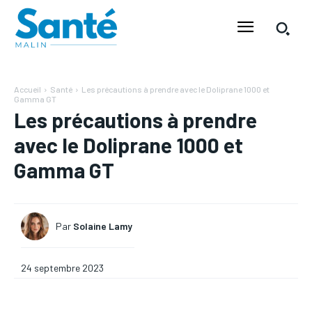
Accueil
Santé
Les précautions à prendre avec le Doliprane 1000 et
Gamma GT
Les précautions à prendre
avec le Doliprane 1000 et
Gamma GT
Par
Solaine Lamy
24 septembre 2023