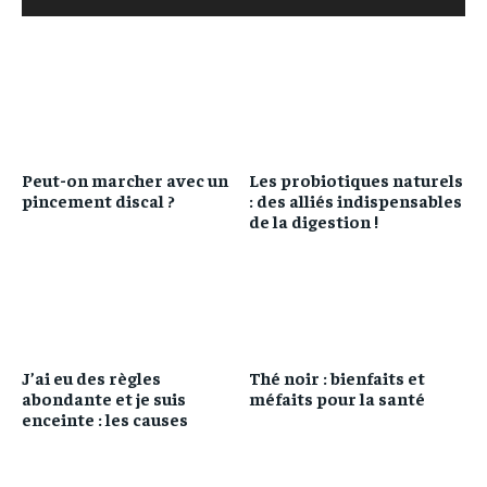
Peut-on marcher avec un
Les probiotiques naturels
pincement discal ?
: des alliés indispensables
de la digestion !
J’ai eu des règles
Thé noir : bienfaits et
abondante et je suis
méfaits pour la santé
enceinte : les causes