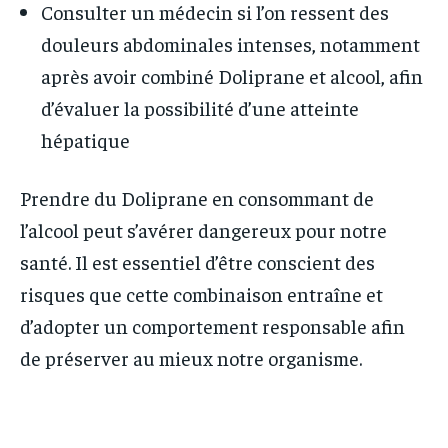
Consulter un médecin si l’on ressent des
douleurs abdominales intenses, notamment
après avoir combiné Doliprane et alcool, afin
d’évaluer la possibilité d’une atteinte
hépatique
Prendre du Doliprane en consommant de
l’alcool peut s’avérer dangereux pour notre
santé. Il est essentiel d’être conscient des
risques que cette combinaison entraîne et
d’adopter un comportement responsable afin
de préserver au mieux notre organisme.