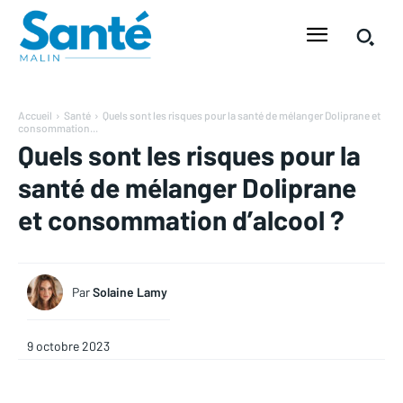
Accueil
Santé
Quels sont les risques pour la santé de mélanger Doliprane et
consommation...
Quels sont les risques pour la
santé de mélanger Doliprane
et consommation d’alcool ?
Par
Solaine Lamy
9 octobre 2023