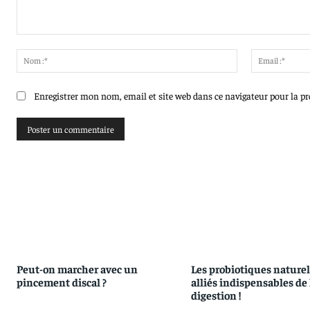
Commenter
:
Nom
:*
Enregistrer mon nom, email et site web dans ce navigateur pour la p
Peut-on marcher avec un
Les probiotiques naturels
pincement discal ?
alliés indispensables de 
digestion !