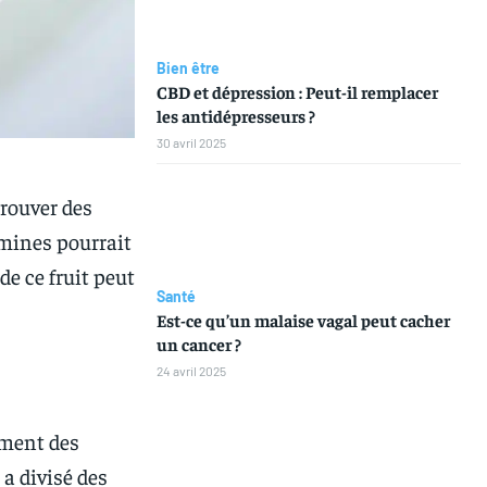
Bien être
CBD et dépression : Peut-il remplacer
les antidépresseurs ?
30 avril 2025
trouver des
amines pourrait
de ce fruit peut
Santé
Est-ce qu’un malaise vagal peut cacher
un cancer ?
24 avril 2025
ment des
a divisé des