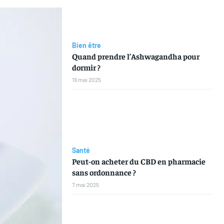
Bien être
Quand prendre l’Ashwagandha pour
dormir ?
19 mai 2025
Santé
Peut-on acheter du CBD en pharmacie
sans ordonnance ?
7 mai 2025