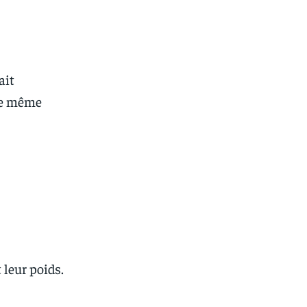
ait
 de même
 leur poids.