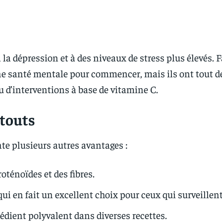
à la dépression et à des niveaux de stress plus élevés. F
nne santé mentale pour commencer, mais ils ont tout
u d’interventions à base de vitamine C.
atouts
nte plusieurs autres avantages :
oténoïdes et des fibres.
qui en fait un excellent choix pour ceux qui surveillent
rédient polyvalent dans diverses recettes.