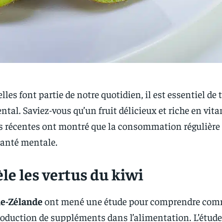
es font partie de notre quotidien, il est essentiel de 
tal. Saviez-vous qu’un fruit délicieux et riche en vit
udes récentes ont montré que la consommation régulière 
santé mentale.
le les vertus du kiwi
le-Zélande
ont mené une étude pour comprendre com
oduction de suppléments dans l’alimentation. L’étude 