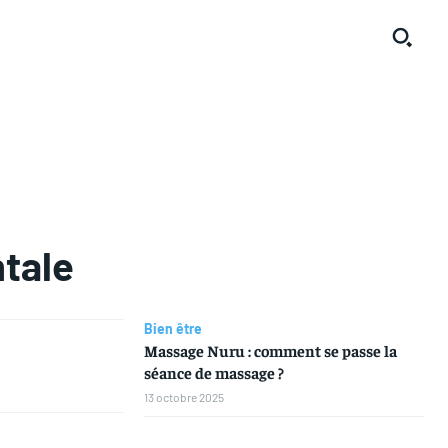
ntale
Bien être
Massage Nuru : comment se passe la
séance de massage ?
13 octobre 2025