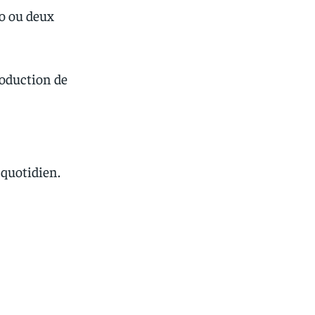
bo ou deux
roduction de
 quotidien.