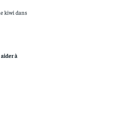
le kiwi dans
aider à