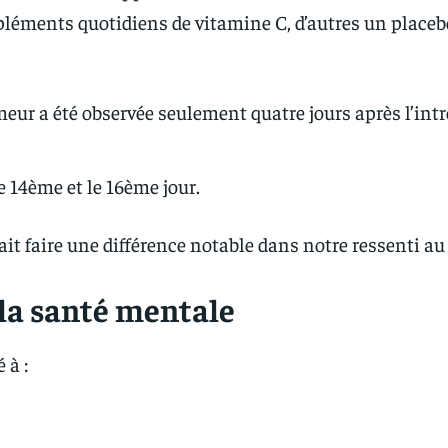
ppléments quotidiens de vitamine C, d’autres un place
humeur a été observée seulement quatre jours après l’int
e 14ème et le 16ème jour.
ait faire une différence notable dans notre ressenti au
 la santé mentale
 à :