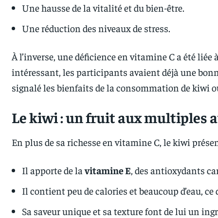
Une hausse de la vitalité et du bien-être.
Une réduction des niveaux de stress.
À l’inverse, une déficience en vitamine C a été liée 
intéressant, les participants avaient déjà une bo
signalé les bienfaits de la consommation de kiwi o
Le kiwi : un fruit aux multiples 
En plus de sa richesse en vitamine C, le kiwi prése
Il apporte de la
vitamine E
, des antioxydants car
Il contient peu de calories et beaucoup d’eau, ce 
Sa saveur unique et sa texture font de lui un ing