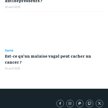
antidépresseurs ?
30 avril 2025
Santé
Est-ce qu’un malaise vagal peut cacher un
cancer ?
24 avril 2025