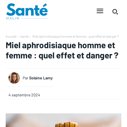
Accueil
Santé
Miel aphrodisiaque homme et femme : quel effet et danger ?
Miel aphrodisiaque homme et
femme : quel effet et danger ?
Par
Solaine Lamy
4 septembre 2024