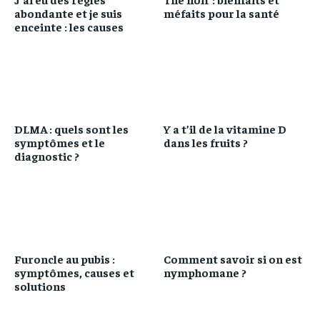
abondante et je suis
méfaits pour la santé
enceinte : les causes
DLMA : quels sont les
Y a t’il de la vitamine D
symptômes et le
dans les fruits ?
diagnostic ?
Furoncle au pubis :
Comment savoir si on est
symptômes, causes et
nymphomane ?
solutions