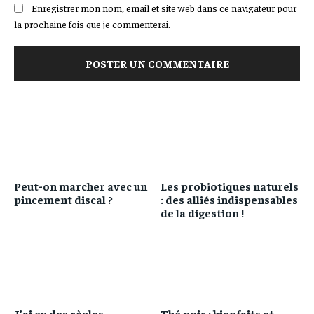
Enregistrer mon nom, email et site web dans ce navigateur pour
la prochaine fois que je commenterai.
Peut-on marcher avec un
Les probiotiques naturels
pincement discal ?
: des alliés indispensables
de la digestion !
J’ai eu des règles
Thé noir : bienfaits et