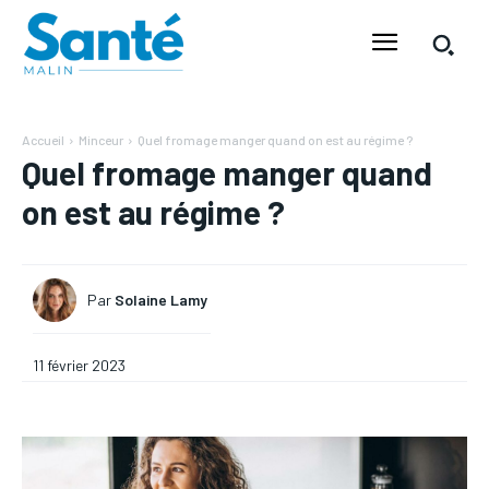
Accueil
Minceur
Quel fromage manger quand on est au régime ?
Quel fromage manger quand
on est au régime ?
Par
Solaine Lamy
11 février 2023