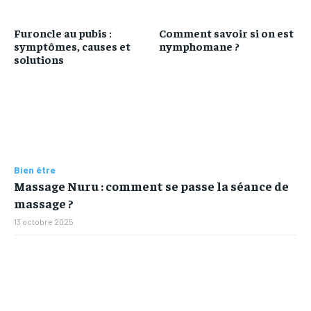
Furoncle au pubis :
Comment savoir si on est
symptômes, causes et
nymphomane ?
solutions
Bien être
Massage Nuru : comment se passe la séance de
massage ?
13 octobre 2025