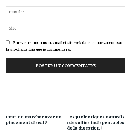
Ema
:*
Sit
:
Enregistrer mon nom, email et site web dans ce navigateur pour
la prochaine fois que je commenterai.
Peut-on marcher avec un
Les probiotiques naturels
pincement discal ?
: des alliés indispensables
de la digestion !