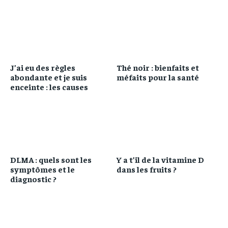
J’ai eu des règles
Thé noir : bienfaits et
abondante et je suis
méfaits pour la santé
enceinte : les causes
DLMA : quels sont les
Y a t’il de la vitamine D
symptômes et le
dans les fruits ?
diagnostic ?