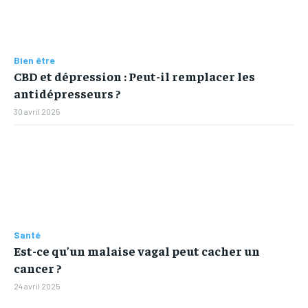
Bien être
CBD et dépression : Peut-il remplacer les
antidépresseurs ?
30 avril 2025
Santé
Est-ce qu’un malaise vagal peut cacher un
cancer ?
24 avril 2025