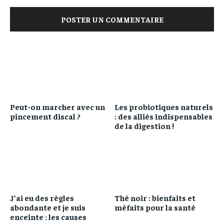
Peut-on marcher avec un
Les probiotiques naturels
pincement discal ?
: des alliés indispensables
de la digestion !
J’ai eu des règles
Thé noir : bienfaits et
abondante et je suis
méfaits pour la santé
enceinte : les causes