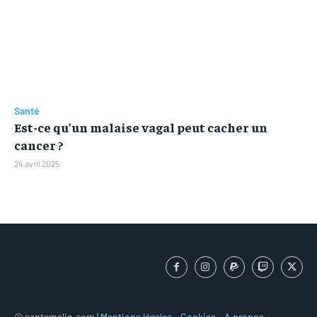
Santé
Est-ce qu’un malaise vagal peut cacher un
cancer ?
24 avril 2025
© santemalin.com |
Mentions légales
-
Cookies
-
A propos