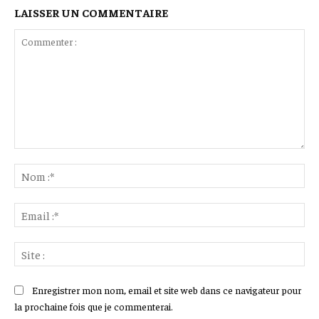
LAISSER UN COMMENTAIRE
Commenter
:
No
:*
Ema
:*
Sit
:
Enregistrer mon nom, email et site web dans ce navigateur pour
la prochaine fois que je commenterai.