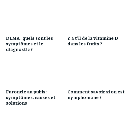
DLMA : quels sont les
Y a t’il de la vitamine D
symptômes et le
dans les fruits ?
diagnostic ?
Furoncle au pubis :
Comment savoir si on est
symptômes, causes et
nymphomane ?
solutions