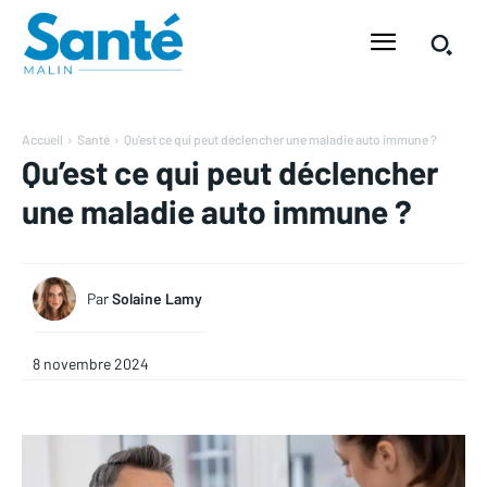
Accueil
Santé
Qu'est ce qui peut déclencher une maladie auto immune ?
Qu’est ce qui peut déclencher
une maladie auto immune ?
Par
Solaine Lamy
8 novembre 2024