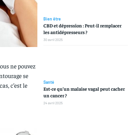
Bien être
CBD et dépression : Peut-il remplacer
les antidépresseurs ?
30 avril 2025
 vous ne pouvez
entourage se
Santé
as, c’est le
Est-ce qu’un malaise vagal peut cacher
un cancer ?
24 avril 2025