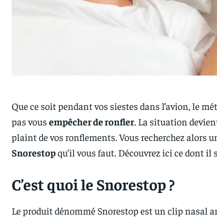
Que ce soit pendant vos siestes dans l’avion, le m
pas vous
empêcher de ronfler
. La situation devien
plaint de vos ronflements. Vous recherchez alors un
Snorestop
qu’il vous faut. Découvrez ici ce dont il s
C’est quoi le Snorestop ?
Le produit dénommé Snorestop est un clip nasal anti