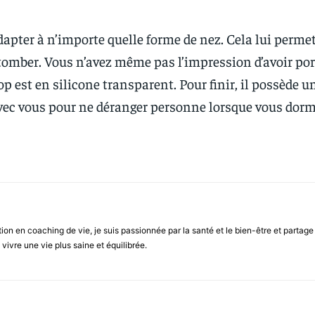
apter à n’importe quelle forme de nez. Cela lui perme
omber. Vous n’avez même pas l’impression d’avoir por
p est en silicone transparent. Pour finir, il possède un
avec vous pour ne déranger personne lorsque vous dorm
cation en coaching de vie, je suis passionnée par la santé et le bien-être et parta
vivre une vie plus saine et équilibrée.