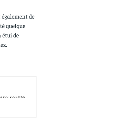
t également de
té quelque
 étui de
ez.
ge avec vous mes