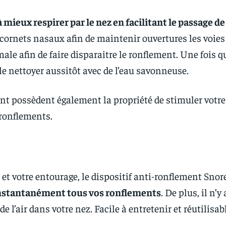
à mieux respirer par le nez en facilitant le passage de 
s cornets nasaux afin de maintenir ouvertures les voies
male afin de faire disparaitre le ronflement. Une fois q
t le nettoyer aussitôt avec de l’eau savonneuse.
ent possèdent également la propriété de stimuler votre
 ronflements.
et votre entourage, le dispositif anti-ronflement Snore
e instantanément tous vos ronflements
. De plus, il n’y
l’air dans votre nez. Facile à entretenir et réutilisable