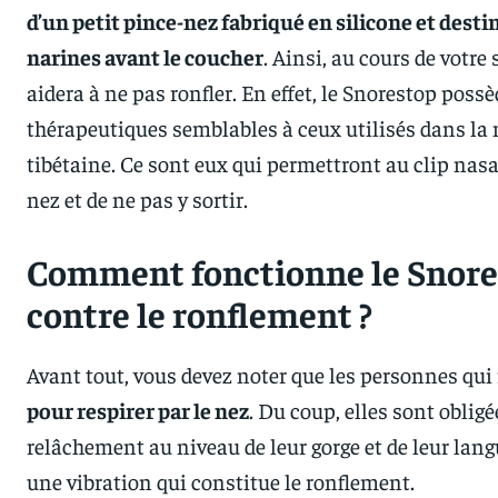
d’un petit pince-nez fabriqué en silicone et desti
narines avant le coucher
. Ainsi, au cours de votre
aidera à ne pas ronfler. En effet, le Snorestop pos
thérapeutiques semblables à ceux utilisés dans la
tibétaine. Ce sont eux qui permettront au clip nasal 
nez et de ne pas y sortir.
Comment fonctionne le Snores
contre le ronflement ?
Avant tout, vous devez noter que les personnes qu
pour respirer par le nez
. Du coup, elles sont oblig
relâchement au niveau de leur gorge et de leur lan
une vibration qui constitue le ronflement.