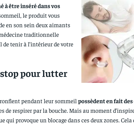
né à être inséré dans vos
 sommeil, le produit vous
sède en son sein deux aimants
 médecine traditionnelle
de tenir à l’intérieur de votre
top pour lutter
i ronflent pendant leur sommeil
possèdent en fait des 
ées de respirer par la bouche. Mais au moment d’inspirer
gue qui provoque un blocage dans ces deux zones. Cela 