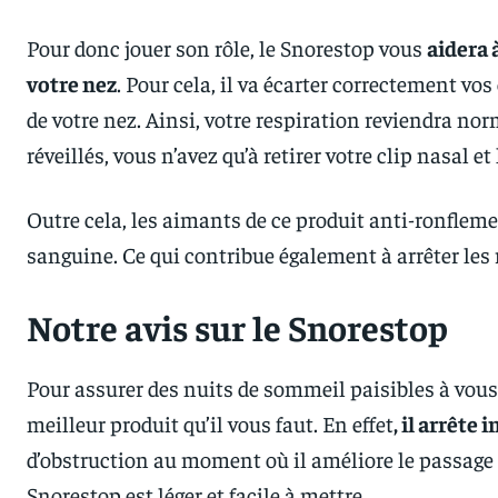
Pour donc jouer son rôle, le Snorestop vous
aidera 
votre nez
. Pour cela, il va écarter correctement vo
de votre nez. Ainsi, votre respiration reviendra nor
réveillés, vous n’avez qu’à retirer votre clip nasal e
Outre cela, les aimants de ce produit anti-ronflem
sanguine. Ce qui contribue également à arrêter les
Notre avis sur le Snorestop
Pour assurer des nuits de sommeil paisibles à vous 
meilleur produit qu’il vous faut. En effet
, il arrêt
d’obstruction au moment où il améliore le passage de 
Snorestop est léger et facile à mettre.