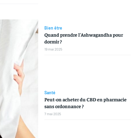
Bien être
Quand prendre l’Ashwagandha pour
dormir ?
19 mai 2025
Santé
Peut-on acheter du CBD en pharmacie
sans ordonnance ?
7 mai 2025