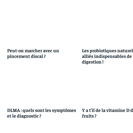
Peut-on marcher avec un
Les probiotiques naturels
pincement discal ?
alliés indispensables de 
digestion !
DLMA : quels sont les symptômes
Y a t’il de la vitamine D 
et le diagnostic ?
fruits ?