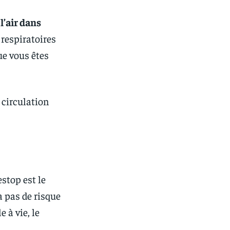
l’air dans
 respiratoires
ue vous êtes
 circulation
stop est le
 a pas de risque
 à vie, le