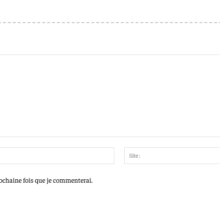
Email
:*
rochaine fois que je commenterai.