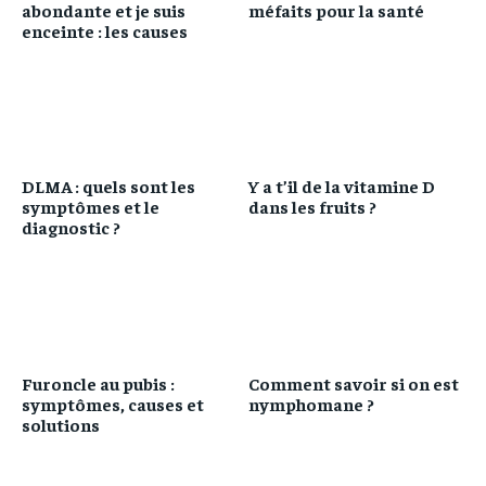
abondante et je suis
méfaits pour la santé
enceinte : les causes
DLMA : quels sont les
Y a t’il de la vitamine D
symptômes et le
dans les fruits ?
diagnostic ?
Furoncle au pubis :
Comment savoir si on est
symptômes, causes et
nymphomane ?
solutions