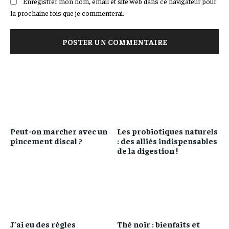
Enregistrer mon nom, email et site web dans ce navigateur pour
la prochaine fois que je commenterai.
Peut-on marcher avec un
Les probiotiques naturels
pincement discal ?
: des alliés indispensables
de la digestion !
J’ai eu des règles
Thé noir : bienfaits et